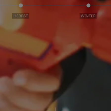
HERBST
WINTER