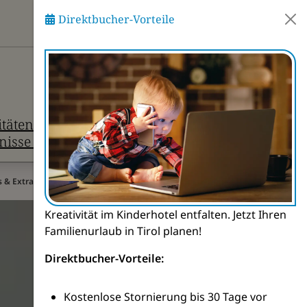
Direktbucher-Vorteile
Frag den Pitzi
itäten &
Infos &
nisse
Kontakt
s & Extras
Kreativität im Kinderhotel entfalten. Jetzt Ihren
Familienurlaub in Tirol planen!
Direktbucher-Vorteile:
Kostenlose Stornierung bis 30 Tage vor