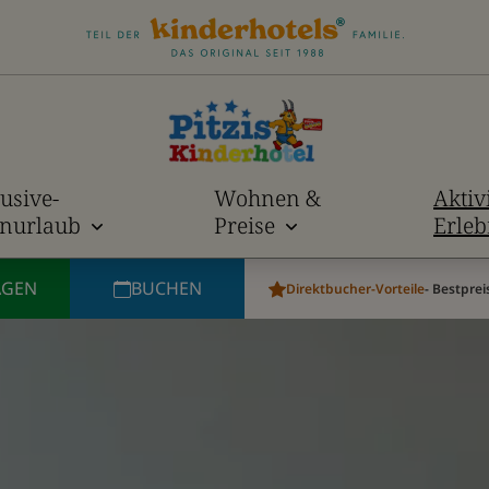
lusive-
Wohnen &
Aktiv
enurlaub
Preise
Erleb
AGEN
BUCHEN
Direktbucher-Vorteile
- Bestprei